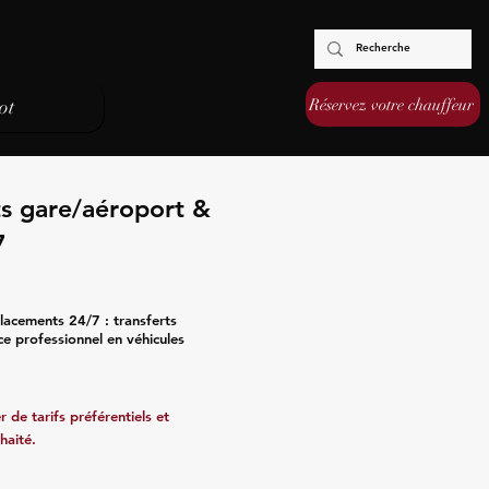
Réservez votre chauffeur
ot
ts gare/aéroport &
7
lacements 24/7 : transferts
ce professionnel en véhicules
 de tarifs préférentiels et
haité.