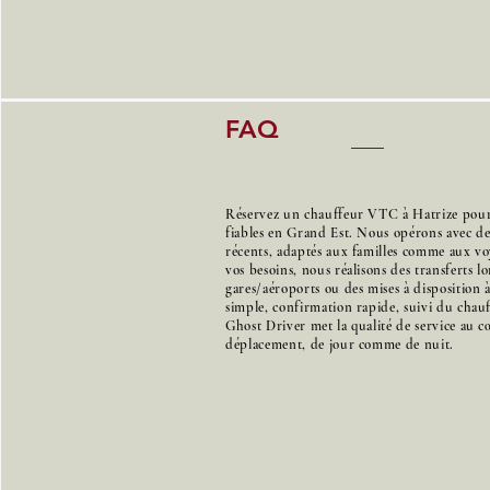
FAQ
Réservez un chauffeur VTC à Hatrize pour d
fiables en Grand Est. Nous opérons avec d
récents, adaptés aux familles comme aux voy
vos besoins, nous réalisons des transferts l
gares/aéroports ou des mises à disposition 
simple, confirmation rapide, suivi du chauff
Ghost Driver met la qualité de service au 
déplacement, de jour comme de nuit.