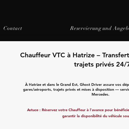
Contact
Reservierung und Angeb
Chauffeur VTC à Hatrize – Transfer
trajets privés 24/
À Hatrize et dans le Grand Est, Ghost Driver assure vos dép
gares/aéroports, trajets privés et mises à disposition — servi
Mercedes.
Astuce : Réservez votre Chauffeur à l'avance pour bénéficier
garantir la disponibilité du véhicule sou