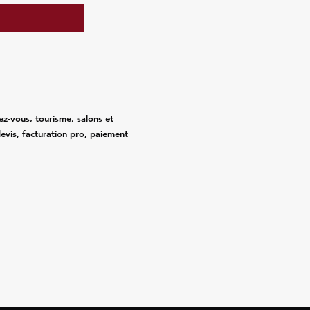
ez‑vous, tourisme, salons et
evis, facturation pro, paiement