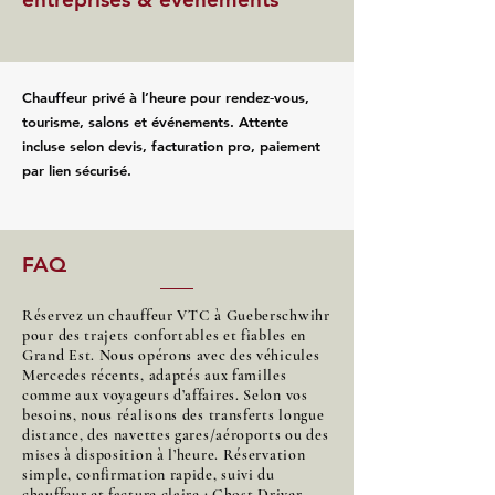
Chauffeur privé à l’heure pour rendez‑vous,
tourisme, salons et événements. Attente
incluse selon devis, facturation pro, paiement
par lien sécurisé.
FAQ
Réservez un chauffeur VTC à Gueberschwihr
pour des trajets confortables et fiables en
Grand Est. Nous opérons avec des véhicules
Mercedes récents, adaptés aux familles
comme aux voyageurs d’affaires. Selon vos
besoins, nous réalisons des transferts longue
distance, des navettes gares/aéroports ou des
mises à disposition à l’heure. Réservation
simple, confirmation rapide, suivi du
chauffeur et facture claire : Ghost Driver