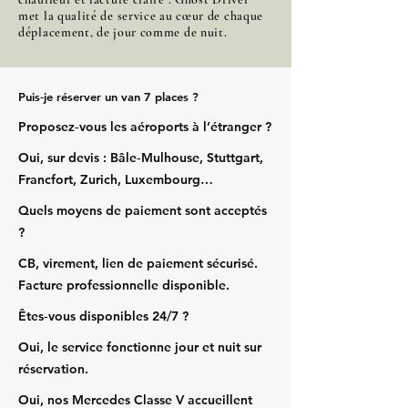
met la qualité de service au cœur de chaque
déplacement, de jour comme de nuit.
Puis‑je réserver un van 7 places ?
Proposez‑vous les aéroports à l’étranger ?
Oui, sur devis : Bâle‑Mulhouse, Stuttgart,
Francfort, Zurich, Luxembourg…
Quels moyens de paiement sont acceptés
?
CB, virement, lien de paiement sécurisé.
Facture professionnelle disponible.
Êtes‑vous disponibles 24/7 ?
Oui, le service fonctionne jour et nuit sur
réservation.
Oui, nos Mercedes Classe V accueillent