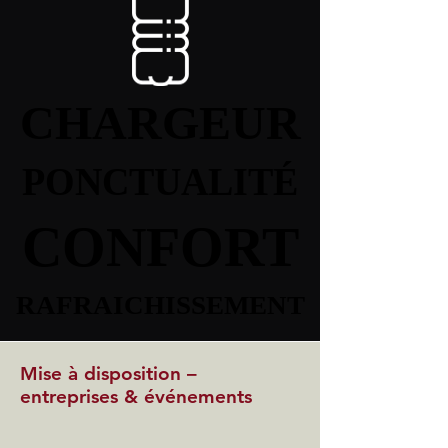
CHARGEUR
CHARGEUR
PONCTUALITÉ
PONCTUALITÉ
CONFORT
CONFORT
RAFRAICHISSEMENT
RAFRAICHISSEMENT
Mise à disposition –
entreprises & événements