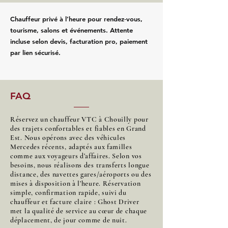
Chauffeur privé à l’heure pour rendez‑vous,
tourisme, salons et événements. Attente
incluse selon devis, facturation pro, paiement
par lien sécurisé.
FAQ
Réservez un chauffeur VTC à Chouilly pour
des trajets confortables et fiables en Grand
Est. Nous opérons avec des véhicules
Mercedes récents, adaptés aux familles
comme aux voyageurs d’affaires. Selon vos
besoins, nous réalisons des transferts longue
distance, des navettes gares/aéroports ou des
mises à disposition à l’heure. Réservation
simple, confirmation rapide, suivi du
chauffeur et facture claire : Ghost Driver
met la qualité de service au cœur de chaque
déplacement, de jour comme de nuit.