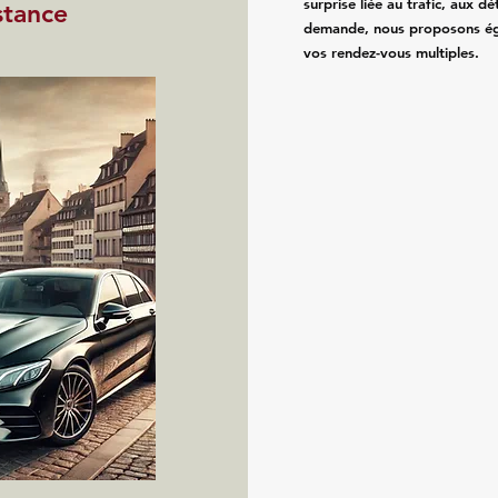
surprise liée au trafic, aux 
stance
demande, nous proposons égal
vos rendez-vous multiples.