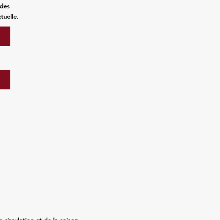
 des
tuelle.