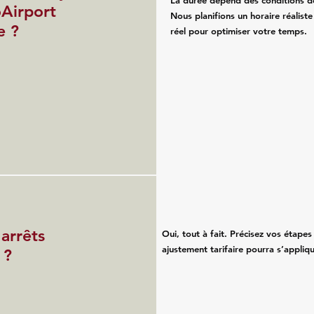
La durée dépend des conditions de 
Airport
Nous planifions un horaire réaliste
e ?
réel pour optimiser votre temps.
 arrêts
Oui, tout à fait. Précisez vos étapes 
ajustement tarifaire pourra s’appliqu
 ?