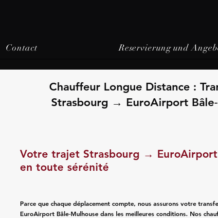
Contact
Reservierung und Angeb
Chauffeur Longue Distance : Tra
Strasbourg → EuroAirport Bâle
Votre trajet Strasbourg → EuroAirpor
en toute sérénité
Parce que chaque déplacement compte, nous assurons votre transfe
EuroAirport Bâle‑Mulhouse dans les meilleures conditions. Nos chau