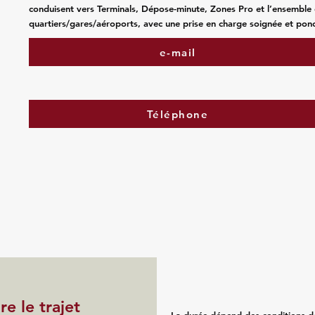
conduisent vers Terminals, Dépose-minute, Zones Pro et l’ensemble
quartiers/gares/aéroports, avec une prise en charge soignée et ponc
e-mail
Téléphone
e le trajet