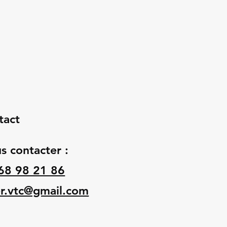
tact
s contacter :
68 98 21 86
er.vtc@gmail.com