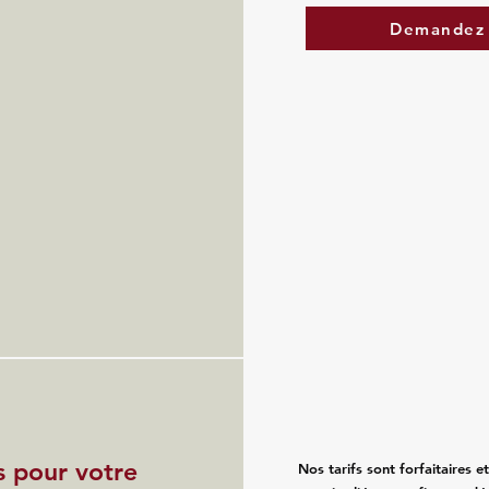
Demandez 
s pour votre
Nos tarifs sont forfaitaires e