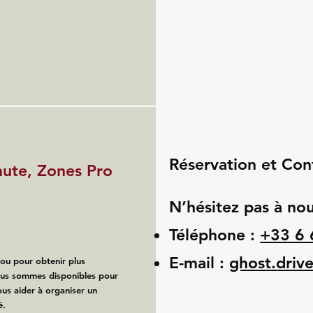
Réservation et Con
nute, Zones Pro
N’hésitez pas à nou
Téléphone :
+33 6 
E-mail :
ghost.driv
 ou pour obtenir plus
ous sommes disponibles pour
us aider à organiser un
é.