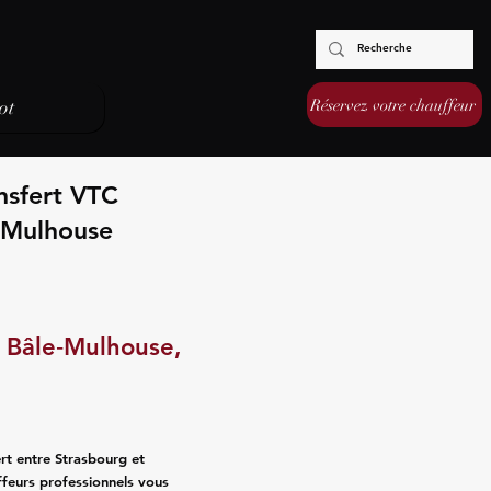
Réservez votre chauffeur
ot
nsfert VTC
‑Mulhouse
t Bâle‑Mulhouse,
rt entre Strasbourg et
ffeurs professionnels vous