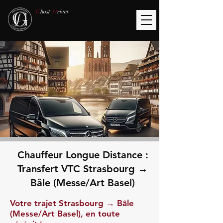
G
host
D
river
Chauffeur Longue Distance :
Transfert VTC Strasbourg →
Bâle (Messe/Art Basel)
Votre trajet Strasbourg → Bâle
(Messe/Art Basel), en toute