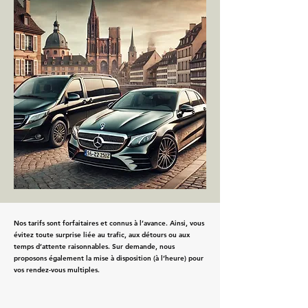
Nos tarifs sont forfaitaires et connus à l’avance. Ainsi, vous
évitez toute surprise liée au trafic, aux détours ou aux
temps d’attente raisonnables. Sur demande, nous
proposons également la mise à disposition (à l’heure) pour
vos rendez-vous multiples.