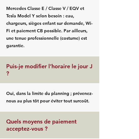
Mercedes Classe E / Classe V / EQV et
Tesla Model Y selon besoin : eau,
chargeurs, sièges enfant sur demande, Wi-
Fi et paiement CB possible. Par ailleurs,
une tenue professionnelle (costume) est
garantie.
Puis-je modifier l’horaire le jour J
?
Oui, dans la limite du planning ; prévenez-
nous au plus tôt pour éviter tout surcoût.
Quels moyens de paiement
acceptez-vous ?