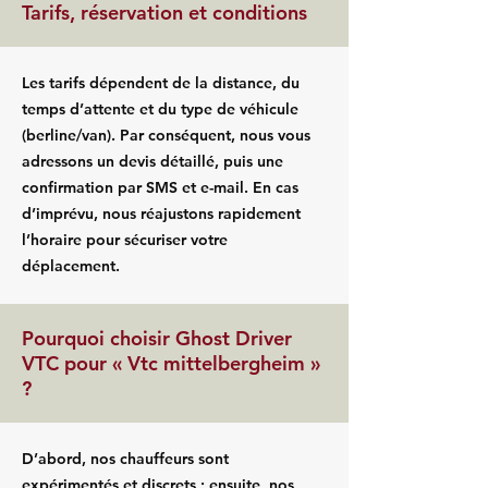
Tarifs, réservation et conditions
Les tarifs dépendent de la distance, du
temps d’attente et du type de véhicule
(berline/van). Par conséquent, nous vous
adressons un devis détaillé, puis une
confirmation par SMS et e-mail. En cas
d’imprévu, nous réajustons rapidement
l’horaire pour sécuriser votre
déplacement.
Pourquoi choisir Ghost Driver
VTC pour « Vtc mittelbergheim »
?
D’abord, nos chauffeurs sont
expérimentés et discrets ; ensuite, nos