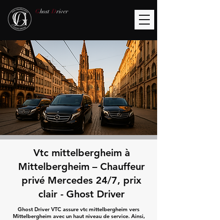
G
host
D
river
Vtc mittelbergheim à
Mittelbergheim – Chauffeur
privé Mercedes 24/7, prix
clair - Ghost Driver
Ghost Driver VTC assure vtc mittelbergheim vers
Mittelbergheim avec un haut niveau de service. Ainsi,