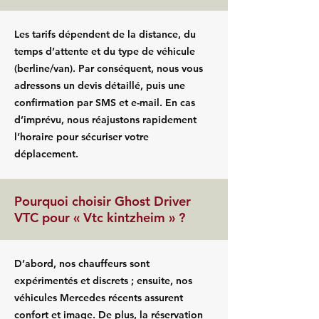
Les tarifs dépendent de la distance, du
temps d’attente et du type de véhicule
(berline/van). Par conséquent, nous vous
adressons un devis détaillé, puis une
confirmation par SMS et e-mail. En cas
d’imprévu, nous réajustons rapidement
l’horaire pour sécuriser votre
déplacement.
Pourquoi choisir Ghost Driver
VTC pour « Vtc kintzheim » ?
D’abord, nos chauffeurs sont
expérimentés et discrets ; ensuite, nos
véhicules Mercedes récents assurent
confort et image. De plus, la réservation