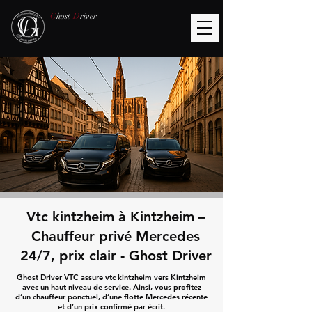
G
host
D
river
Vtc kintzheim à Kintzheim –
Chauffeur privé Mercedes
24/7, prix clair - Ghost Driver
Ghost Driver VTC assure vtc kintzheim vers Kintzheim
avec un haut niveau de service. Ainsi, vous profitez
d’un chauffeur ponctuel, d’une flotte Mercedes récente
et d’un prix confirmé par écrit.