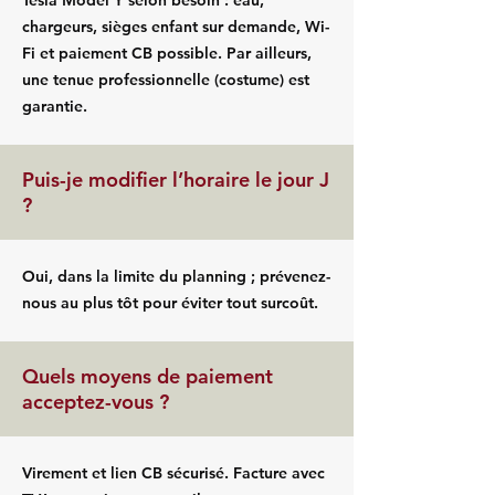
Tesla Model Y selon besoin : eau,
chargeurs, sièges enfant sur demande, Wi-
Fi et paiement CB possible. Par ailleurs,
une tenue professionnelle (costume) est
garantie.
Puis-je modifier l’horaire le jour J
?
Oui, dans la limite du planning ; prévenez-
nous au plus tôt pour éviter tout surcoût.
Quels moyens de paiement
acceptez-vous ?
Virement et lien CB sécurisé. Facture avec