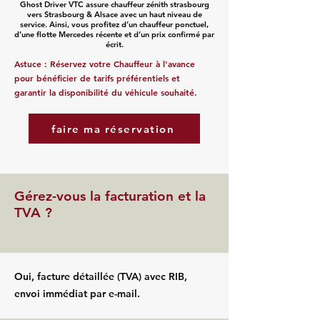
Ghost Driver VTC assure chauffeur zénith strasbourg
vers Strasbourg & Alsace avec un haut niveau de
service. Ainsi, vous profitez d’un chauffeur ponctuel,
d’une flotte Mercedes récente et d’un prix confirmé par
écrit.
Astuce : Réservez votre Chauffeur à l'avance
pour bénéficier de tarifs préférentiels et
garantir la disponibilité du véhicule souhaité.
faire ma réservation
Gérez-vous la facturation et la
TVA ?
Oui, facture détaillée (TVA) avec RIB,
envoi immédiat par e-mail.