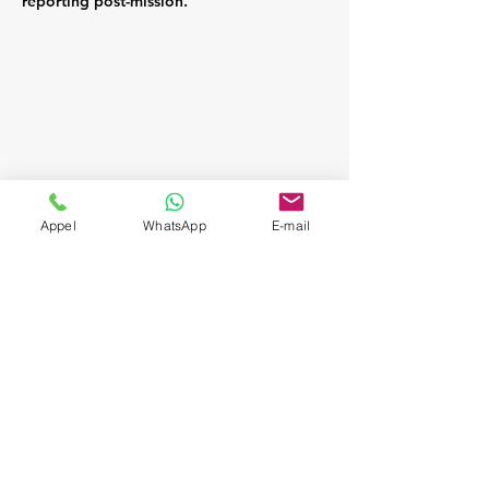
reporting post-mission.
Appel
WhatsApp
E-mail