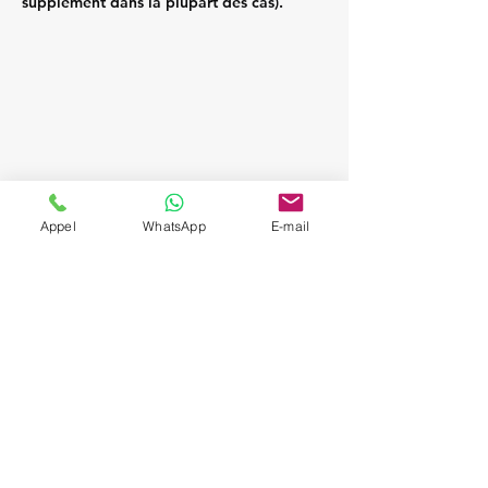
supplément dans la plupart des cas).
Appel
WhatsApp
E-mail