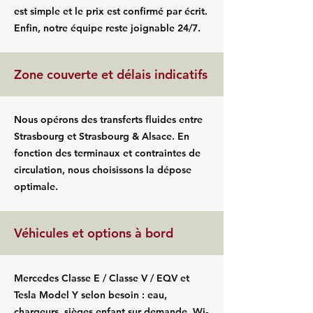
est simple et le prix est confirmé par écrit.
Enfin, notre équipe reste joignable 24/7.
Zone couverte et délais indicatifs
Nous opérons des transferts fluides entre
Strasbourg et Strasbourg & Alsace. En
fonction des terminaux et contraintes de
circulation, nous choisissons la dépose
optimale.
Véhicules et options à bord
Mercedes Classe E / Classe V / EQV et
Tesla Model Y selon besoin : eau,
chargeurs, sièges enfant sur demande, Wi-