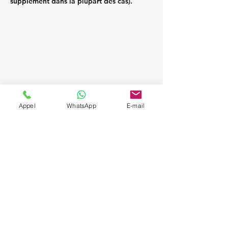
supplément dans la plupart des cas).
Appel
WhatsApp
E-mail