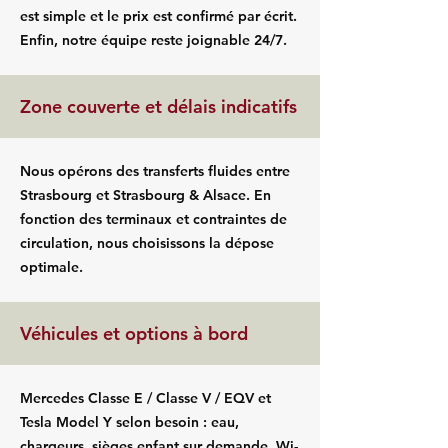
est simple et le prix est confirmé par écrit.
Enfin, notre équipe reste joignable 24/7.
Zone couverte et délais indicatifs
Nous opérons des transferts fluides entre
Strasbourg et Strasbourg & Alsace. En
fonction des terminaux et contraintes de
circulation, nous choisissons la dépose
optimale.
Véhicules et options à bord
Mercedes Classe E / Classe V / EQV et
Tesla Model Y selon besoin : eau,
chargeurs, sièges enfant sur demande, Wi-