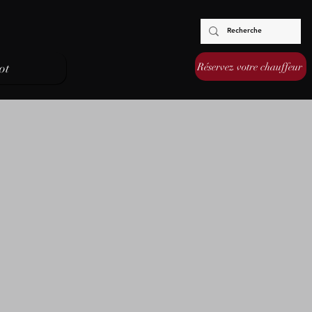
Réservez votre chauffeur
ot