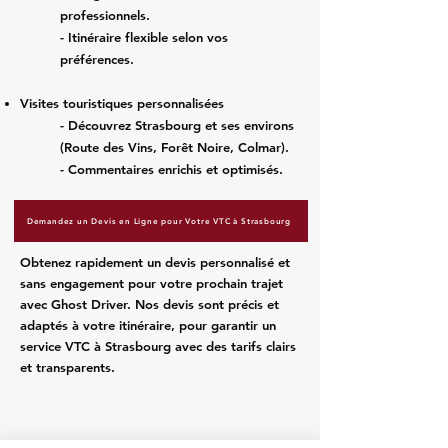
professionnels.
- Itinéraire flexible selon vos
préférences.
Visites touristiques personnalisées
- Découvrez Strasbourg et ses environs
(Route des Vins, Forêt Noire, Colmar).
- Commentaires enrichis et optimisés.
Demandez un Devis en Ligne pour Votre VTC à Strasbourg
Obtenez rapidement un devis personnalisé et
sans engagement pour votre prochain trajet
avec Ghost Driver. Nos devis sont précis et
adaptés à votre itinéraire, pour garantir un
service VTC à Strasbourg avec des tarifs clairs
et transparents.