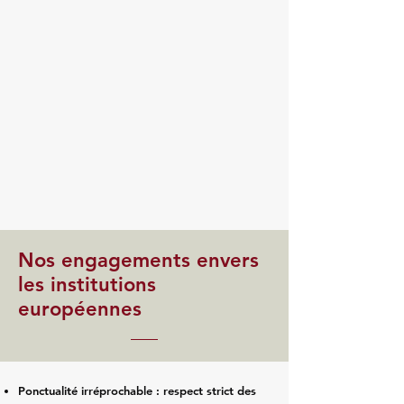
Nos engagements envers
les institutions
européennes
Ponctualité irréprochable : respect strict des