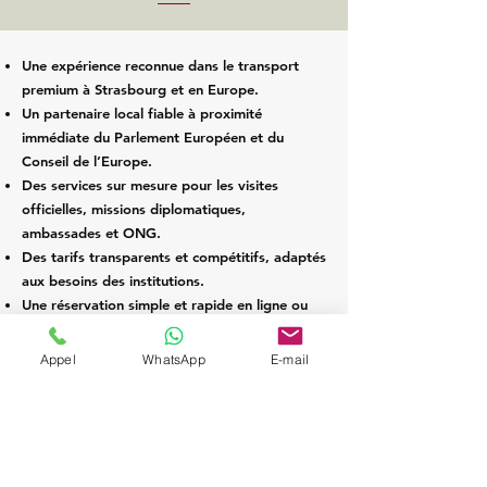
Une expérience reconnue dans le transport
premium à Strasbourg et en Europe.
Un partenaire local fiable à proximité
immédiate du Parlement Européen et du
Conseil de l’Europe.
Des services sur mesure pour les visites
officielles, missions diplomatiques,
ambassades et ONG.
Des tarifs transparents et compétitifs, adaptés
aux besoins des institutions.
Une réservation simple et rapide en ligne ou
par téléphone.
Appel
WhatsApp
E-mail
Réservez votre chauffeur
institutionnel dès
aujourd’hui