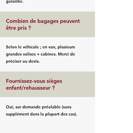
garantie.
Combien de bagages peuvent
être pris ?
Selon le véhicule ; en van, plusieurs
grandes valises + cabines. Merci de
préciser au devis.
Fournissez-vous sièges
enfant/rehausseur ?
Oui, sur demande préalable (sans
supplément dans la plupart des cas).