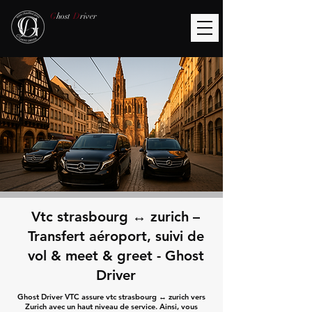
G
host
D
river
Vtc strasbourg ↔ zurich –
Transfert aéroport, suivi de
vol & meet & greet - Ghost
Driver
Ghost Driver VTC assure vtc strasbourg ↔ zurich vers
Zurich avec un haut niveau de service. Ainsi, vous