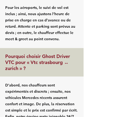
Pour les aéroports, le suivi de vol est
inclus ; ainsi, nous ajustons l’heure de
prise en charge en cas d’avance ou de
retard. Attente et parking sont prévus au
devis ; en outre, le chauffeur effectue le
meet & greet au point convenu.
Pourquoi choisir Ghost Driver
VTC pour « Vtc strasbourg ↔
zurich » ?
D’abord, nos chauffeurs sont
expérimentés et discrets ; ensuite, nos
véhicules Mercedes récents assurent
confort et image. De plus, la réservation
est simple et le prix est confirmé par écrit.
Enfin, notre équipe reste joignable 24/7.