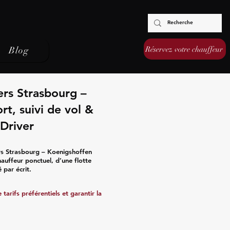
Réservez votre chauffeur
Blog
ers Strasbourg –
rt, suivi de vol &
Driver
rs Strasbourg – Koenigshoffen
hauffeur ponctuel, d’une flotte
 par écrit.
tarifs préférentiels et garantir la