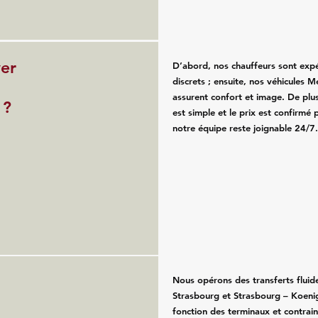
ver
D’abord, nos chauffeurs sont exp
discrets ; ensuite, nos véhicules 
assurent confort et image. De plus
 ?
est simple et le prix est confirmé p
notre équipe reste joignable 24/7
Nous opérons des transferts fluid
Strasbourg et Strasbourg – Koeni
fonction des terminaux et contrain