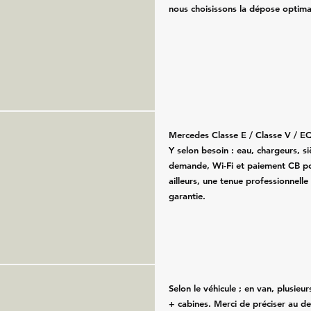
nous choisissons la dépose optima
Mercedes Classe E / Classe V / E
Y selon besoin : eau, chargeurs, s
demande, Wi-Fi et paiement CB po
ailleurs, une tenue professionnelle
garantie.
Selon le véhicule ; en van, plusieu
+ cabines. Merci de préciser au de