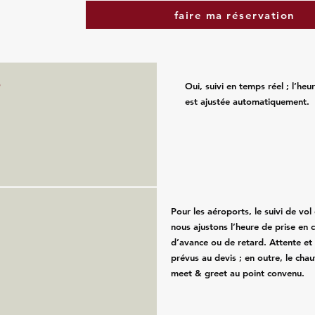
faire ma réservation
?
Oui, suivi en temps réel ; l’he
est ajustée automatiquement.
Pour les aéroports, le suivi de vol e
nous ajustons l’heure de prise en 
d’avance ou de retard. Attente et
prévus au devis ; en outre, le chau
meet & greet au point convenu.