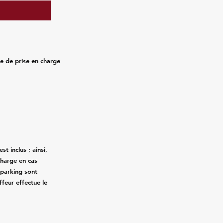
ure de prise en charge
st inclus ; ainsi,
charge en cas
 parking sont
ffeur effectue le