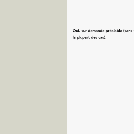
Oui, sur demande préalable (sans
la plupart des cas).