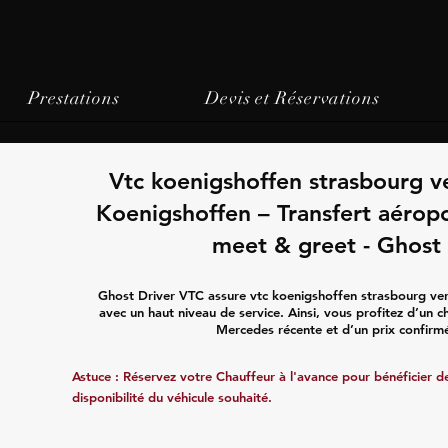
Prestations
Devis et Réservations
Vtc koenigshoffen strasbourg v
Koenigshoffen – Transfert aéropo
meet & greet - Ghost 
Ghost Driver VTC assure vtc koenigshoffen strasbourg ve
avec un haut niveau de service. Ainsi, vous profitez d’un c
Mercedes récente et d’un prix confirmé
Astuce : Réservez votre Chauffeur à l'avance pour bénéficier de 
disponibilité du véhicule souhaité.