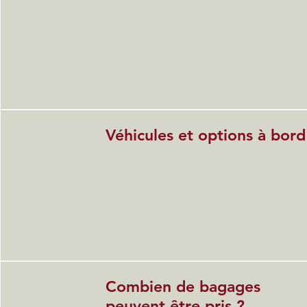
Véhicules et options à bord
Combien de bagages
peuvent être pris ?