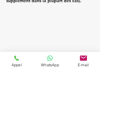
supplément dans la plupart des cas).
Appel
WhatsApp
E-mail