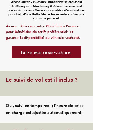
Ghost Driver VTC assure stundenweise chauffeur
straßburg vers Strasbourg & Alsace avec un haut
niveau de service. Ainsi, vous profitez d’un chauffeur
ponctuel, d’une flotte Mercedes récente et d’un prix
confirmé par écrit.
Astuce : Réservez votre Chauffeur à l'avance
pour bénéficier de tarifs préférentiels et
garantir la disponibilité du véhicule souhaité.
faire ma réservation
Le suivi de vol est-il inclus ?
Oui, suivi en temps réel ; l’heure de prise
en charge est ajustée automatiquement.