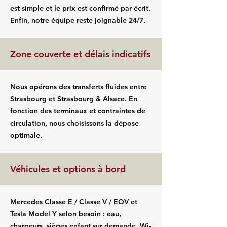
est simple et le prix est confirmé par écrit.
Enfin, notre équipe reste joignable 24/7.
Zone couverte et délais indicatifs
Nous opérons des transferts fluides entre
Strasbourg et Strasbourg & Alsace. En
fonction des terminaux et contraintes de
circulation, nous choisissons la dépose
optimale.
Véhicules et options à bord
Mercedes Classe E / Classe V / EQV et
Tesla Model Y selon besoin : eau,
chargeurs, sièges enfant sur demande, Wi-