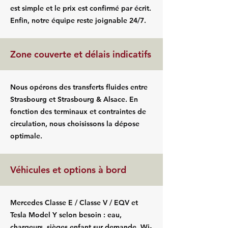
est simple et le prix est confirmé par écrit.
Enfin, notre équipe reste joignable 24/7.
Zone couverte et délais indicatifs
Nous opérons des transferts fluides entre
Strasbourg et Strasbourg & Alsace. En
fonction des terminaux et contraintes de
circulation, nous choisissons la dépose
optimale.
Véhicules et options à bord
Mercedes Classe E / Classe V / EQV et
Tesla Model Y selon besoin : eau,
chargeurs, sièges enfant sur demande, Wi-