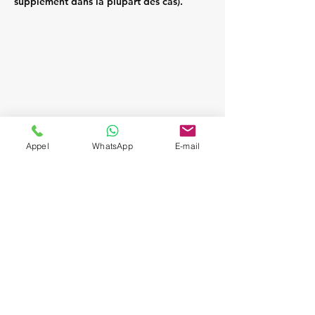
supplément dans la plupart des cas).
Appel
WhatsApp
E-mail