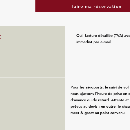
faire ma réservation
t
Oui, facture détaillée (TVA) av
immédiat par e-mail.
Pour les aéroports, le suivi de vol e
nous ajustons l’heure de prise en 
d’avance ou de retard. Attente et
prévus au devis ; en outre, le chau
meet & greet au point convenu.