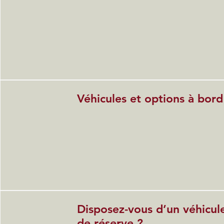
Véhicules et options à bord
Disposez-vous d’un véhicul
de réserve ?