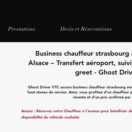
Prestations
Devis et Réservations
Business chauffeur strasbourg
Alsace – Transfert aéroport, sui
greet - Ghost Dri
Ghost Driver VTC assure business chauffeur strasbourg ve
haut niveau de service. Ainsi, vous profitez d’un chauffeur
récente et d’un prix confirmé par 
Astuce : Réservez votre Chauffeur à l'avance pour bénéficier de 
disponibilité du véhicule souhaité.