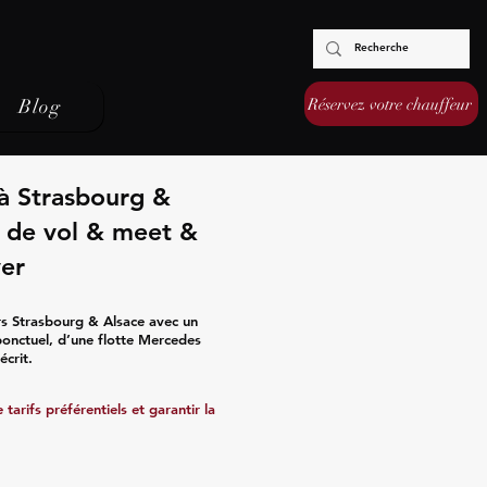
Réservez votre chauffeur
Blog
 à Strasbourg &
vi de vol & meet &
ver
rs Strasbourg & Alsace avec un
 ponctuel, d’une flotte Mercedes
écrit.
tarifs préférentiels et garantir la