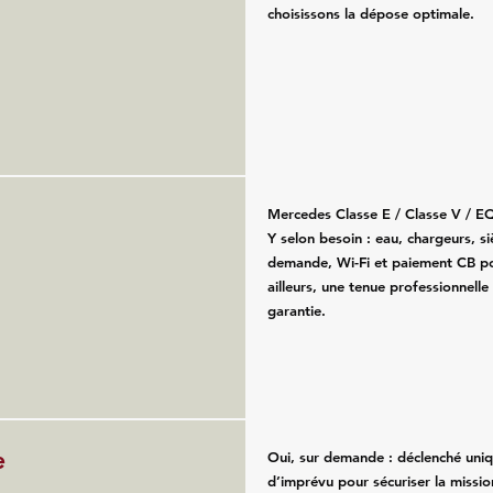
choisissons la dépose optimale.
Mercedes Classe E / Classe V / E
Y selon besoin : eau, chargeurs, s
demande, Wi-Fi et paiement CB po
ailleurs, une tenue professionnelle
garantie.
e
Oui, sur demande : déclenché uni
d’imprévu pour sécuriser la missio