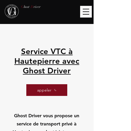
G
host
D
river
Service VTC à
Hautepierre avec
Ghost Driver
appeler
Ghost Driver vous propose un
service de transport privé à