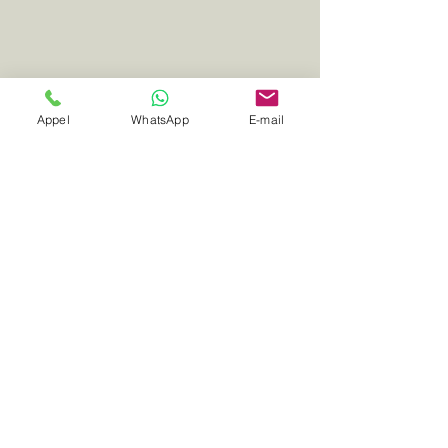
Appel
WhatsApp
E-mail
Comment Réserver
une Course avec Nous