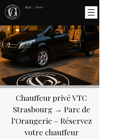
G
host
D
river
Chauffeur privé VTC
Strasbourg → Parc de
l’Orangerie – Réservez
votre chauffeur