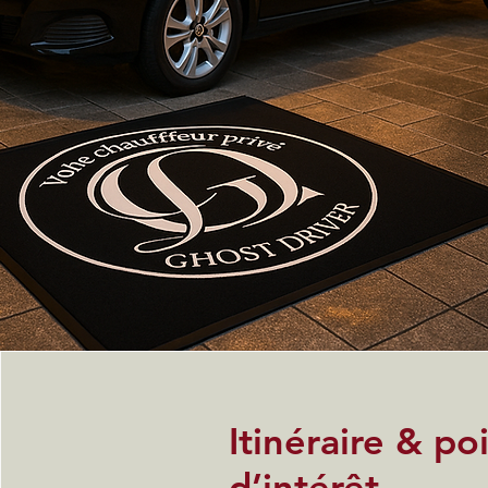
Itinéraire & po
d’intérêt