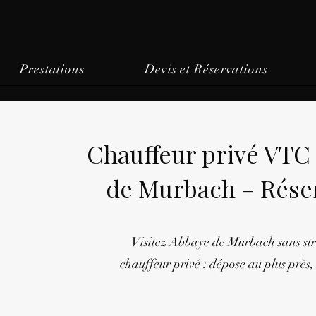
Prestations
Devis et Réservations
Chauffeur privé VTC
de Murbach – Réser
Visitez Abbaye de Murbach sans str
chauffeur privé : dépose au plus près, 