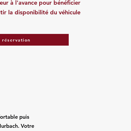
eur à l'avance pour bénéficier
tir la disponibilité du véhicule
a réservation
fortable puis
urbach. Votre