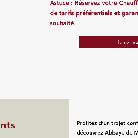
Astuce : Réservez votre Chauff
de tarifs préférentiels et garan
souhaité.
faire m
ints
Profitez d’un trajet con
découvrez Abbaye de M