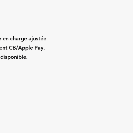
e en charge ajustée
ment CB/Apple Pay.
 disponible.