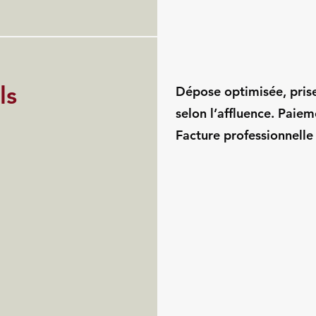
ls
Dépose optimisée, pris
selon l’affluence. Paie
Facture professionnelle