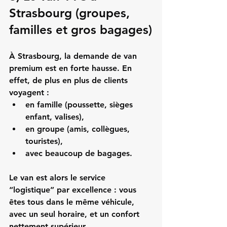
Strasbourg (groupes, 
familles et gros bagages)
À Strasbourg, la demande de 
van 
premium
 est en forte hausse. En 
effet, de plus en plus de clients 
voyagent :
en famille (poussette, sièges 
enfant, valises),
en groupe (amis, collègues, 
touristes),
avec beaucoup de bagages.
Le van est alors le service 
“logistique” par excellence : vous 
êtes tous dans le même véhicule, 
avec un seul horaire, et un confort 
nettement supérieur.