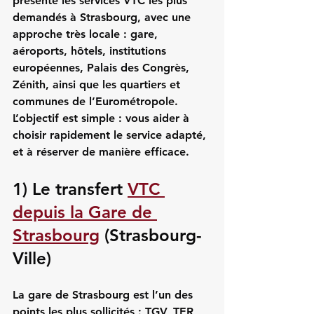
présente les 
services VTC les plus 
demandés à Strasbourg
, avec une 
approche très locale : gare, 
aéroports, hôtels, institutions 
européennes, Palais des Congrès, 
Zénith, ainsi que les quartiers et 
communes de l’Eurométropole. 
L’objectif est simple : vous aider à 
choisir rapidement le service adapté, 
et à réserver de manière efficace.
1) Le transfert 
VTC 
depuis la Gare de 
Strasbourg
 (Strasbourg-
Ville)
La 
gare de Strasbourg
 est l’un des 
points les plus sollicités : TGV, TER, 