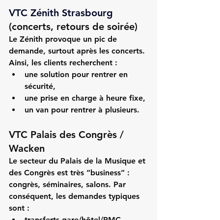
VTC Zénith Strasbourg
(concerts, retours de soirée)
Le Zénith provoque un pic de 
demande, surtout après les concerts. 
Ainsi, les clients recherchent :
une solution pour rentrer en 
sécurité,
une prise en charge à heure fixe,
un van pour rentrer à plusieurs.
VTC Palais des Congrès / 
Wacken
Le secteur du 
Palais de la Musique et 
des Congrès
 est très “business” : 
congrès, séminaires, salons. Par 
conséquent, les demandes typiques 
sont :
transferts gare/hôtel/PMC,