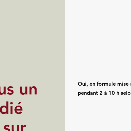
us un
Oui, en formule mise à
pendant 2 à 10 h selo
dié
 sur