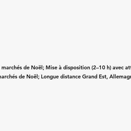
r marchés de Noël; Mise à disposition (2–10 h) avec at
archés de Noël; Longue distance Grand Est, Allemagn