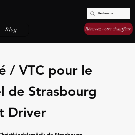
Réservez votre chauffeur
Blog
é / VTC pour le
l de Strasbourg
t Driver
Christkindelsmärik de Strasbourg