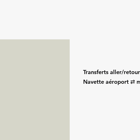
Transferts aller/retou
Navette aéroport ⇄ m