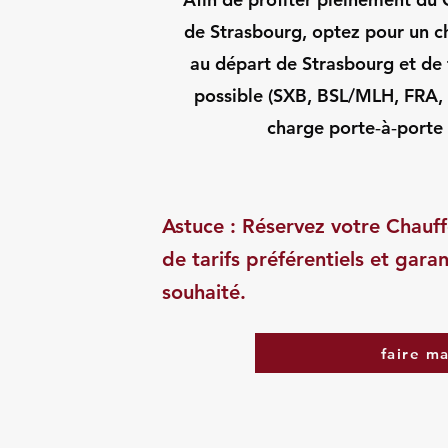
de Strasbourg, optez pour un ch
au départ de Strasbourg et de 
possible (SXB, BSL/MLH, FRA, Z
charge porte‑à‑porte 
Astuce : Réservez votre Chauff
de tarifs préférentiels et garan
souhaité.
faire m