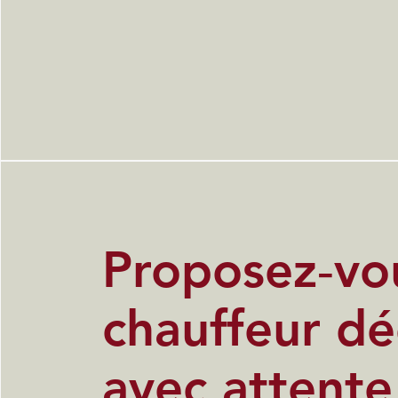
Proposez‑vo
chauffeur dé
avec attente