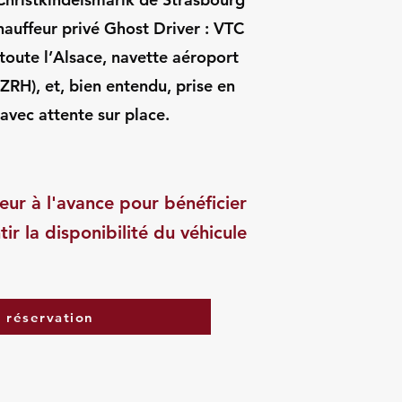
auffeur privé Ghost Driver : VTC
toute l’Alsace, navette aéroport
RH), et, bien entendu, prise en
avec attente sur place.
eur à l'avance pour bénéficier
tir la disponibilité du véhicule
a réservation