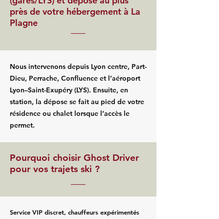
(gares/LYS) et dépose au plus
près de votre hébergement à La
Plagne
Nous intervenons depuis Lyon centre, Part-
Dieu, Perrache, Confluence et l’aéroport
Lyon–Saint-Exupéry (LYS). Ensuite, en
station, la dépose se fait au pied de votre
résidence ou chalet lorsque l’accès le
permet.
Pourquoi choisir Ghost Driver
pour vos trajets ski ?
Service VIP discret, chauffeurs expérimentés