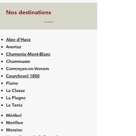
Nos destinations
Alpe d'Huez
Avoriaz
Chamonix-Mont-Blanc
Chamrousse
Corrençon-en-Vercors
Courchevel 1850
Flaine
La Clusaz
La Plagne
La Tania
Méribel
Morillon
Morzine