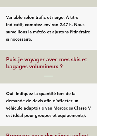
Variable selon trafic et neige. À titre
indicatif, comptez environ 2.47 h. Nous
surveillons la météo et ajustons l’itinéraire
si nécessaire.
Puis-je voyager avec mes skis et
bagages volumineux ?
Oui. Indiquez la quantité lors de la
demande de devis afin d’affecter un
véhicule adapté (le van Mercedes Classe V
est idéal pour groupes et équipements).
Proposez-vous des sièges enfant