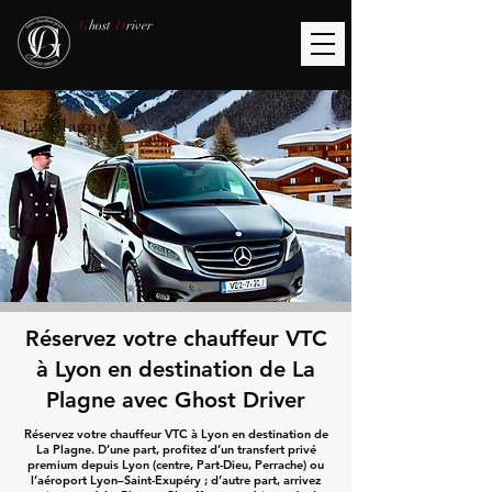
G
host
D
river
La Plagne
Réservez votre chauffeur VTC
à Lyon en destination de La
Plagne avec Ghost Driver
Réservez votre chauffeur VTC à Lyon en destination de
La Plagne. D’une part, profitez d’un transfert privé
premium depuis Lyon (centre, Part-Dieu, Perrache) ou
l’aéroport Lyon–Saint-Exupéry ; d’autre part, arrivez