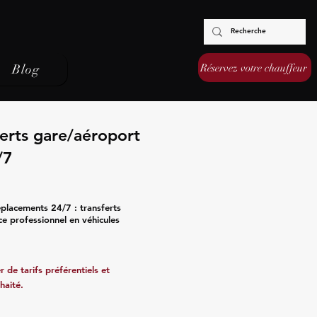
Réservez votre chauffeur
Blog
erts gare/aéroport
/7
placements 24/7 : transferts
ce professionnel en véhicules
 de tarifs préférentiels et
haité.