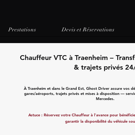
Prestations
Devis et Réservations
Chauffeur VTC à Traenheim – Transf
& trajets privés 24
À Traenheim et dans le Grand Est, Ghost Driver assure vos dé
gares/aéroports, trajets privés et mises à disposition — servi
Mercedes.
Astuce : Réservez votre Chauffeur à l'avance pour bénéficier
garantir la disponibilité du véhicule sou