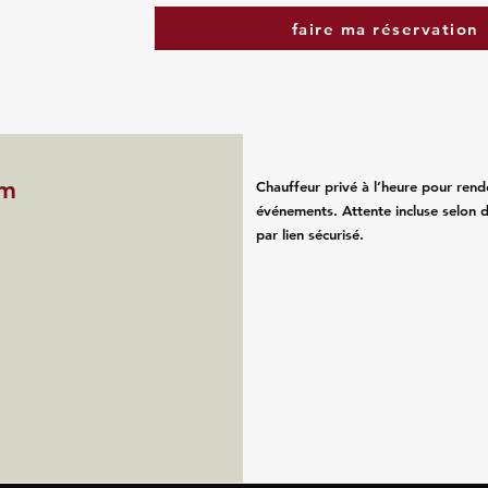
faire ma réservation
im
Chauffeur privé à l’heure pour rend
événements. Attente incluse selon d
par lien sécurisé.