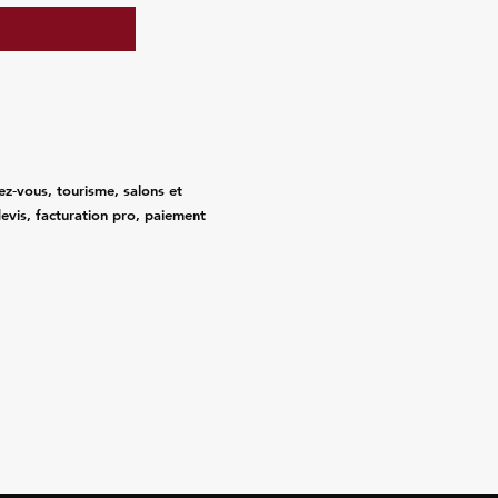
ez‑vous, tourisme, salons et
evis, facturation pro, paiement