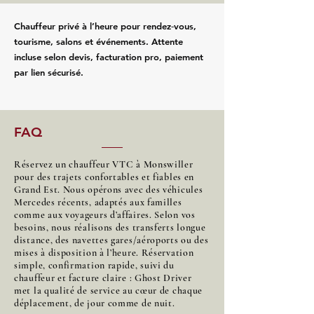
Chauffeur privé à l’heure pour rendez‑vous,
tourisme, salons et événements. Attente
incluse selon devis, facturation pro, paiement
par lien sécurisé.
FAQ
Réservez un chauffeur VTC à Monswiller
pour des trajets confortables et fiables en
Grand Est. Nous opérons avec des véhicules
Mercedes récents, adaptés aux familles
comme aux voyageurs d’affaires. Selon vos
besoins, nous réalisons des transferts longue
distance, des navettes gares/aéroports ou des
mises à disposition à l’heure. Réservation
simple, confirmation rapide, suivi du
chauffeur et facture claire : Ghost Driver
met la qualité de service au cœur de chaque
déplacement, de jour comme de nuit.