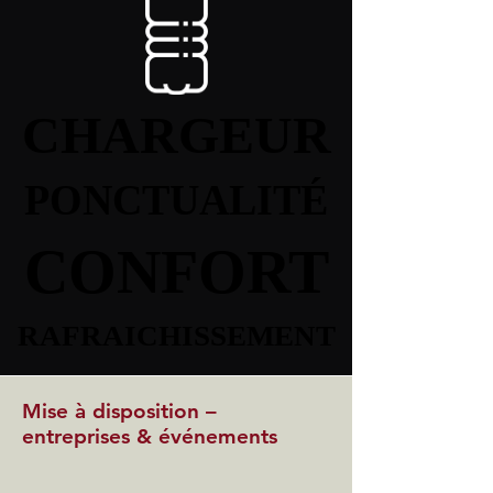
CHARGEUR
CHARGEUR
PONCTUALITÉ
PONCTUALITÉ
CONFORT
CONFORT
RAFRAICHISSEMENT
RAFRAICHISSEMENT
Mise à disposition –
entreprises & événements