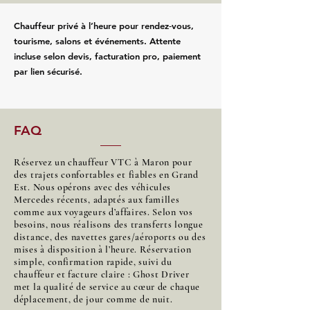
Chauffeur privé à l’heure pour rendez‑vous,
tourisme, salons et événements. Attente
incluse selon devis, facturation pro, paiement
par lien sécurisé.
FAQ
Réservez un chauffeur VTC à Maron pour
des trajets confortables et fiables en Grand
Est. Nous opérons avec des véhicules
Mercedes récents, adaptés aux familles
comme aux voyageurs d’affaires. Selon vos
besoins, nous réalisons des transferts longue
distance, des navettes gares/aéroports ou des
mises à disposition à l’heure. Réservation
simple, confirmation rapide, suivi du
chauffeur et facture claire : Ghost Driver
met la qualité de service au cœur de chaque
déplacement, de jour comme de nuit.