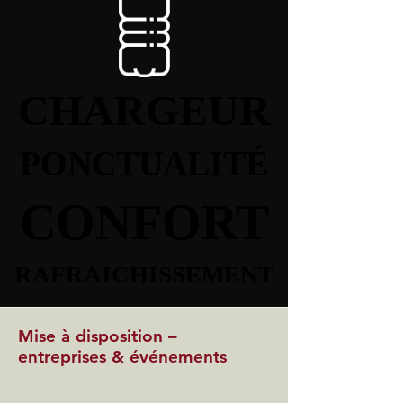
CHARGEUR
CHARGEUR
PONCTUALITÉ
PONCTUALITÉ
CONFORT
CONFORT
RAFRAICHISSEMENT
RAFRAICHISSEMENT
Mise à disposition –
entreprises & événements