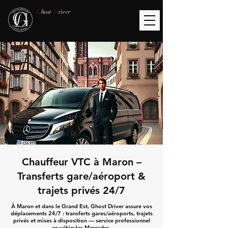
G
host
D
river
Chauffeur VTC à Maron –
Transferts gare/aéroport &
trajets privés 24/7
À Maron et dans le Grand Est, Ghost Driver assure vos
déplacements 24/7 : transferts gares/aéroports, trajets
privés et mises à disposition — service professionnel
en véhicules Mercedes.