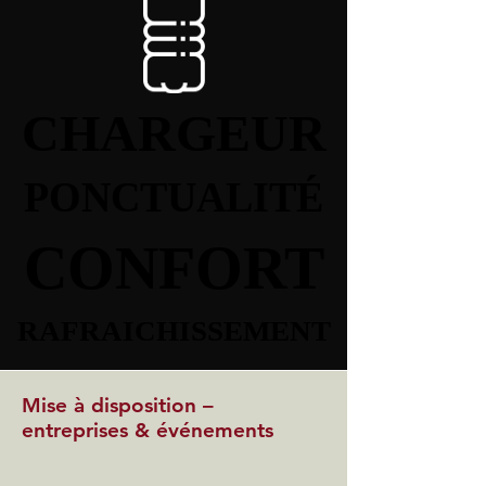
CHARGEUR
CHARGEUR
PONCTUALITÉ
PONCTUALITÉ
CONFORT
CONFORT
RAFRAICHISSEMENT
RAFRAICHISSEMENT
Mise à disposition –
entreprises & événements