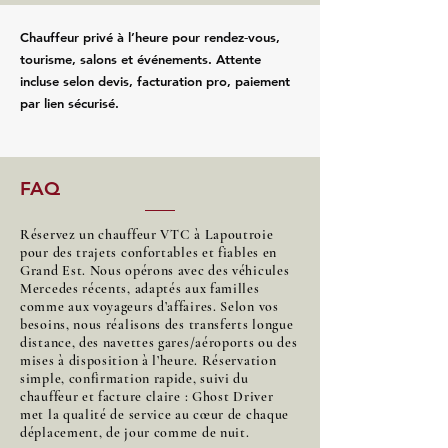
Chauffeur privé à l’heure pour rendez‑vous,
tourisme, salons et événements. Attente
incluse selon devis, facturation pro, paiement
par lien sécurisé.
FAQ
Réservez un chauffeur VTC à Lapoutroie
pour des trajets confortables et fiables en
Grand Est. Nous opérons avec des véhicules
Mercedes récents, adaptés aux familles
comme aux voyageurs d’affaires. Selon vos
besoins, nous réalisons des transferts longue
distance, des navettes gares/aéroports ou des
mises à disposition à l’heure. Réservation
simple, confirmation rapide, suivi du
chauffeur et facture claire : Ghost Driver
met la qualité de service au cœur de chaque
déplacement, de jour comme de nuit.