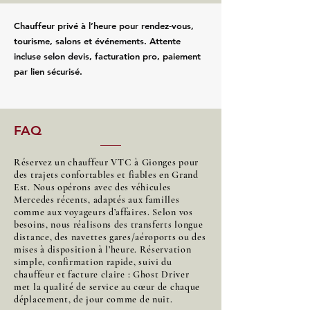
Chauffeur privé à l’heure pour rendez‑vous,
tourisme, salons et événements. Attente
incluse selon devis, facturation pro, paiement
par lien sécurisé.
FAQ
Réservez un chauffeur VTC à Gionges pour
des trajets confortables et fiables en Grand
Est. Nous opérons avec des véhicules
Mercedes récents, adaptés aux familles
comme aux voyageurs d’affaires. Selon vos
besoins, nous réalisons des transferts longue
distance, des navettes gares/aéroports ou des
mises à disposition à l’heure. Réservation
simple, confirmation rapide, suivi du
chauffeur et facture claire : Ghost Driver
met la qualité de service au cœur de chaque
déplacement, de jour comme de nuit.