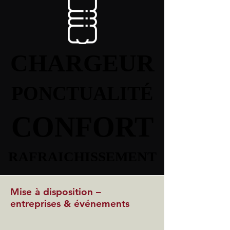
CHARGEUR
CHARGEUR
PONCTUALITÉ
PONCTUALITÉ
CONFORT
CONFORT
RAFRAICHISSEMENT
RAFRAICHISSEMENT
Mise à disposition –
entreprises & événements