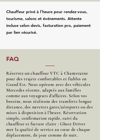
Chauffeur privé à l’heure pour rendez‑vous,
tourisme, salons et événements. Attente
incluse selon devis, facturation pro, paiement
par lien sécurisé.
FAQ
Réservez un chauffeur VTC à Chanteraine
pour des trajets confortables et fiables en
Grand Est. Nous opérons avec des véhicules
Mercedes récents, adaptés aux familles
comme aux voyageurs d’affaires. Selon vos
besoins, nous réalisons des transferts longue
distance, des navettes gares/aéroports ou des
mises à disposition à l’heure. Réservation
simple, confirmation rapide, suivi du
chauffeur et facture claire : Ghost Driver
met la qualité de service au cœur de chaque
déplacement, de jour comme de nuit.