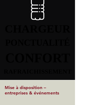
CHARGEUR
CHARGEUR
PONCTUALITÉ
PONCTUALITÉ
CONFORT
CONFORT
RAFRAICHISSEMENT
RAFRAICHISSEMENT
Mise à disposition –
entreprises & événements