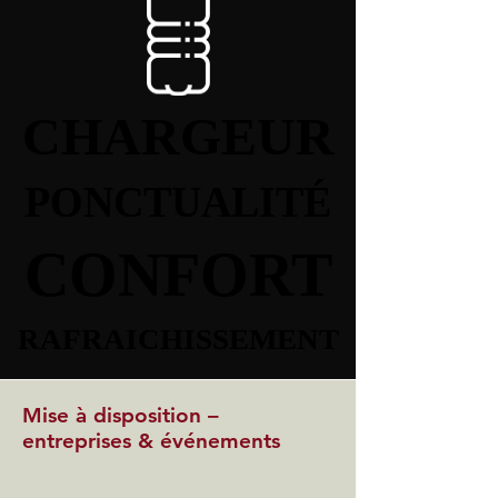
CHARGEUR
CHARGEUR
PONCTUALITÉ
PONCTUALITÉ
CONFORT
CONFORT
RAFRAICHISSEMENT
RAFRAICHISSEMENT
Mise à disposition –
entreprises & événements