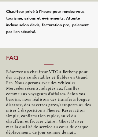
Chauffeur privé à l’heure pour rendez‑vous,
tourisme, salons et événements. Attente
incluse selon devis, facturation pro, paiement
par lien sécurisé.
FAQ
Réservez un chauffeur VTC à Bétheny pour
des trajets confortables et fiables en Grand
Est. Nous opérons avec des véhicules
Mercedes récents, adaptés aux familles
comme aux voyageurs d’affaires. Selon vos
besoins, nous réalisons des transferts longue
distance, des navettes gares/aéroports ou des
mises à disposition à l’heure. Réservation
simple, confirmation rapide, suivi du
chauffeur et facture claire : Ghost Driver
met la qualité de service au cœur de chaque
déplacement, de jour comme de nuit.