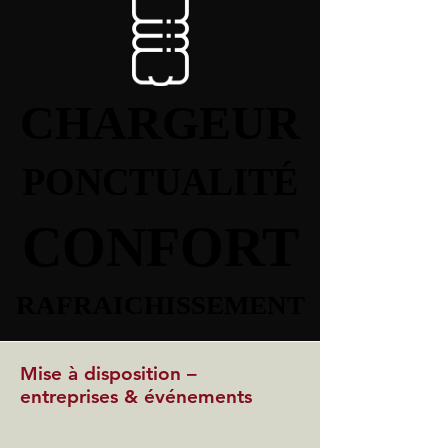
CHARGEUR
CHARGEUR
PONCTUALITÉ
PONCTUALITÉ
CONFORT
CONFORT
RAFRAICHISSEMENT
RAFRAICHISSEMENT
Mise à disposition –
entreprises & événements