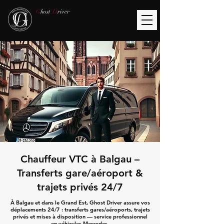
G
host
D
river
Chauffeur VTC à Balgau –
Transferts gare/aéroport &
trajets privés 24/7
À Balgau et dans le Grand Est, Ghost Driver assure vos
déplacements 24/7 : transferts gares/aéroports, trajets
privés et mises à disposition — service professionnel
en véhicules Mercedes.