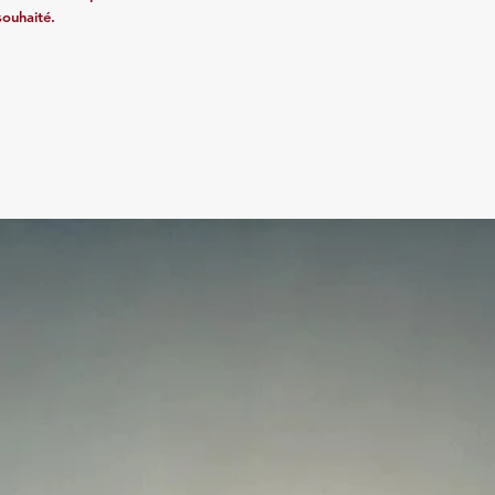
souhaité.