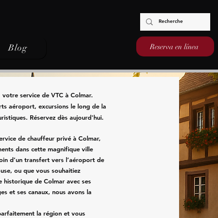
Reserva en línea
Blog
 votre service de VTC à Colmar.
ts aéroport, excursions le long de la
uristiques. Réservez dès aujourd'hui.
ervice de chauffeur privé à Colmar,
ents dans cette magnifique ville
in d’un transfert vers l’aéroport de
use, ou que vous souhaitiez
e historique de Colmar avec ses
es et ses canaux, nous avons la
arfaitement la région et vous