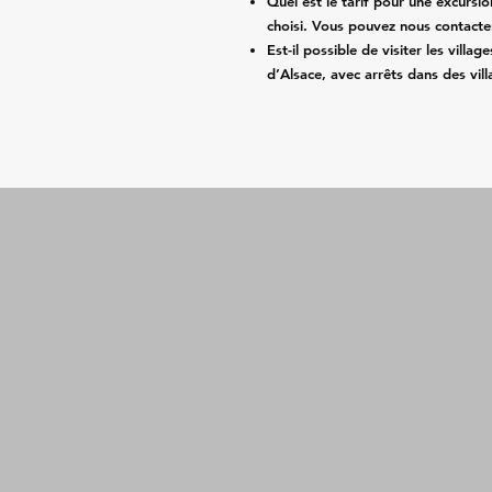
Quel est le tarif pour une excursi
choisi. Vous pouvez nous contacte
Est-il possible de visiter les vill
d’Alsace, avec arrêts dans des vil