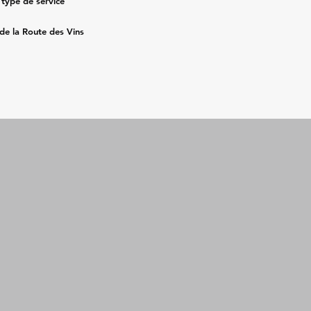
 type de service
 de la Route des Vins