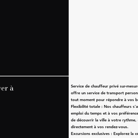
ver à
Service de chauffeur privé sur-mesur
offre un service de transport person
tout moment pour répondre à vos be
Flexibilité totale : Nos chauffeurs s
emploi du temps et à vos préférence
de découvrir la ville à votre rythme,
directement à vos rendez-vous.
Excursions exclusives : Explorez la 