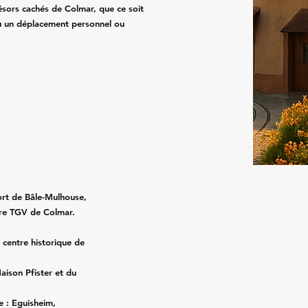
sors cachés de Colmar, que ce soit
ou un déplacement personnel ou
ort de Bâle-Mulhouse,
are TGV de Colmar.
 centre historique de
aison Pfister et du
e : Eguisheim,