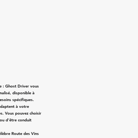
e : Ghost Driver vous
nalisé, disponible à
soins spécifiques.
'adaptent à votre
s. Vous pouvez choisir
 ou d'être conduit
célèbre Route des Vins