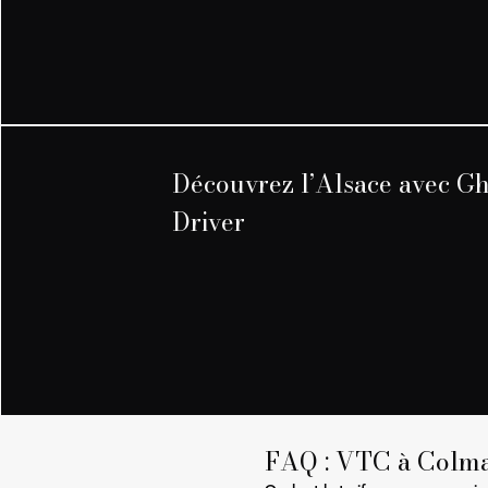
Découvrez l’Alsace avec Gh
Driver
FAQ : VTC à Colm