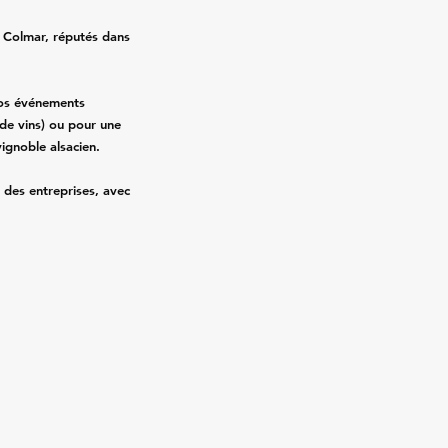
 Colmar, réputés dans
vos événements
 de vins) ou pour une
vignoble alsacien.
des entreprises, avec