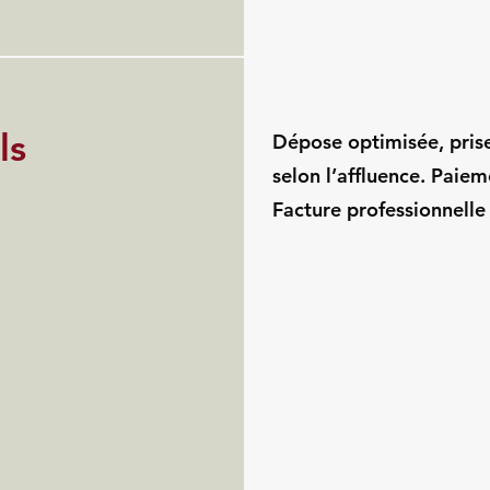
ls
Dépose optimisée, pris
selon l’affluence. Paie
Facture professionnelle