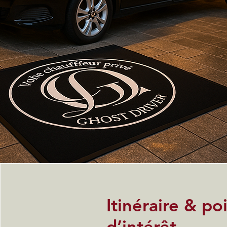
Itinéraire & po
d’intérêt