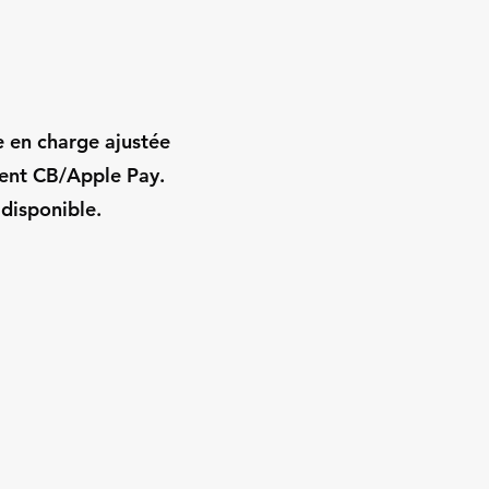
e en charge ajustée
ment CB/Apple Pay.
 disponible.