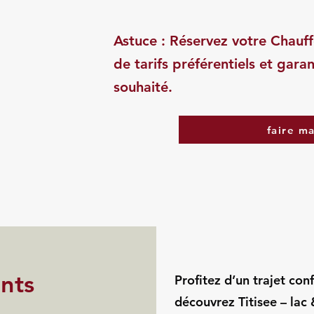
Astuce : Réservez votre Chauff
de tarifs préférentiels et garan
souhaité.
faire m
ints
Profitez d’un trajet con
découvrez Titisee – la