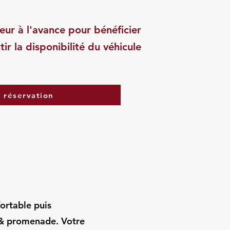
eur à l'avance pour bénéficier
tir la disponibilité du véhicule
a réservation
fortable puis
c & promenade. Votre