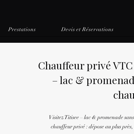
Prestations
Devis et Réservations
Chauffeur privé VTC
– lac & promenad
chau
Visitez Titisee – lac & promenade sans
chauffeur privé : dépose au plus près, 