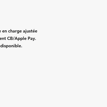
e en charge ajustée
ment CB/Apple Pay.
 disponible.