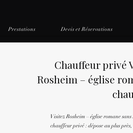
Prestations
Devis et Réservations
Chauffeur privé
Rosheim – église ro
chau
Visitez Rosheim – église romane sans 
chauffeur privé : dépose au plus près, 