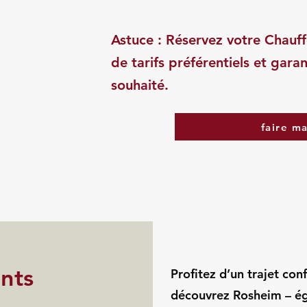
Astuce : Réservez votre Chauff
de tarifs préférentiels et garan
souhaité.
faire m
ints
Profitez d’un trajet con
découvrez Rosheim – ég