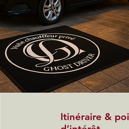
Itinéraire & po
d’intérêt