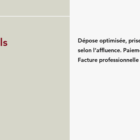
ls
Dépose optimisée, pris
selon l’affluence. Paie
Facture professionnelle