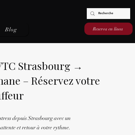
Reserva en línea
Blog
 VTC Strasbourg →
mane – Réservez votre
ffeur
stress depuis Strasbourg avec un
attente et retour à votre rythme.