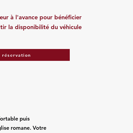
eur à l'avance pour bénéficier
tir la disponibilité du véhicule
a réservation
fortable puis
lise romane. Votre