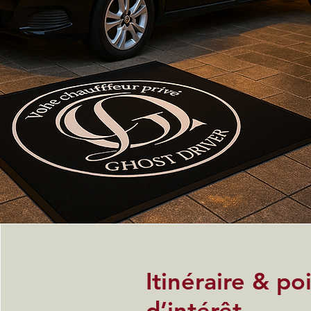
Itinéraire & po
d’intérêt