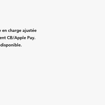
e en charge ajustée
ment CB/Apple Pay.
 disponible.