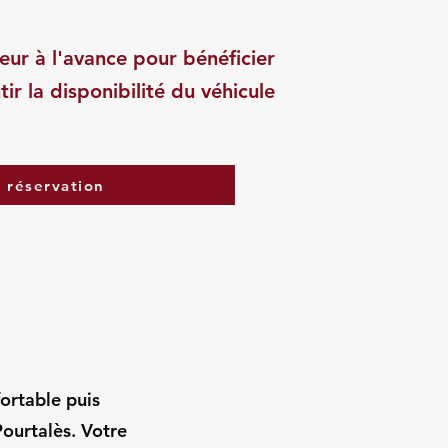
eur à l'avance pour bénéficier
tir la disponibilité du véhicule
a réservation
fortable puis
ourtalès. Votre