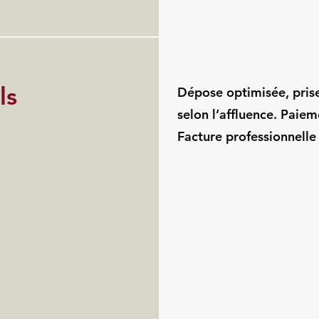
ls
Dépose optimisée, pris
selon l’affluence. Paie
Facture professionnelle