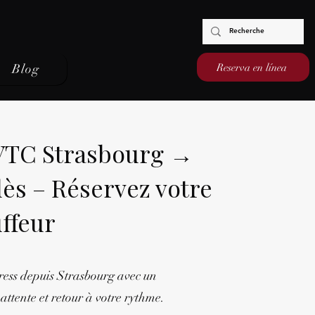
Reserva en línea
Blog
 VTC Strasbourg →
ès – Réservez votre
ffeur
ress depuis Strasbourg avec un
attente et retour à votre rythme.