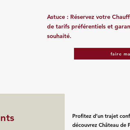
Astuce : Réservez votre Chauff
de tarifs préférentiels et garan
souhaité.
faire m
ints
Profitez d’un trajet con
découvrez Château de P