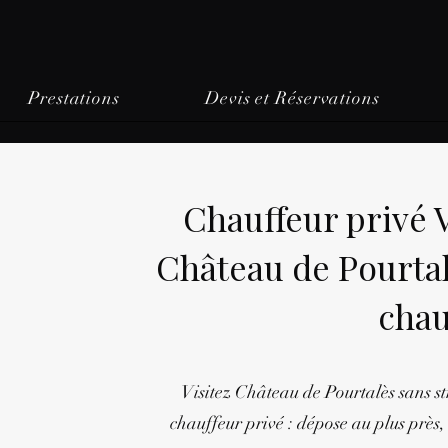
Prestations
Devis et Réservations
Chauffeur privé
Château de Pourtal
chau
Visitez Château de Pourtalès sans st
chauffeur privé : dépose au plus près, 