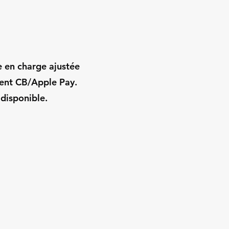
e en charge ajustée
ment CB/Apple Pay.
 disponible.