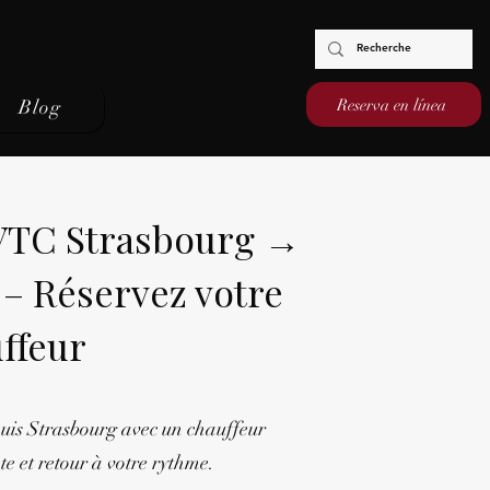
Reserva en línea
Blog
 VTC Strasbourg →
– Réservez votre
ffeur
puis Strasbourg avec un chauffeur
te et retour à votre rythme.