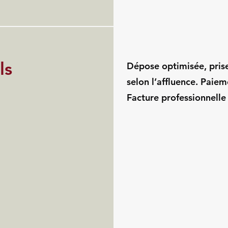
ls
Dépose optimisée, pris
selon l’affluence. Paie
Facture professionnelle