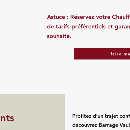
Astuce : Réservez votre Chauff
de tarifs préférentiels et garan
souhaité.
faire m
ints
Profitez d’un trajet con
découvrez Barrage Vaub