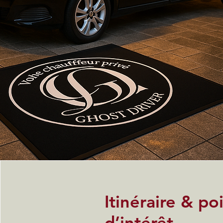
Itinéraire & po
d’intérêt