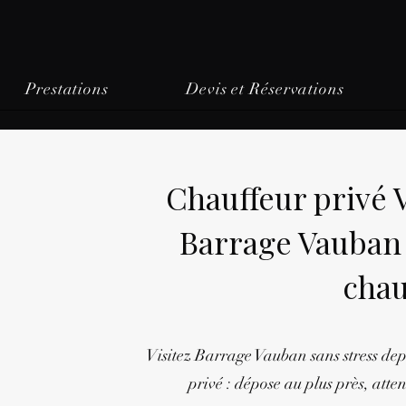
Prestations
Devis et Réservations
Chauffeur privé
Barrage Vauban 
chau
Visitez Barrage Vauban sans stress de
privé : dépose au plus près, atten