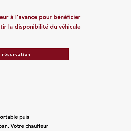
eur à l'avance pour bénéficier
tir la disponibilité du véhicule
a réservation
fortable puis
an. Votre chauffeur