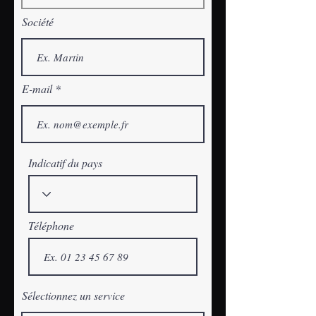
Société
E-mail
Indicatif du pays
Téléphone
Sélectionnez un service