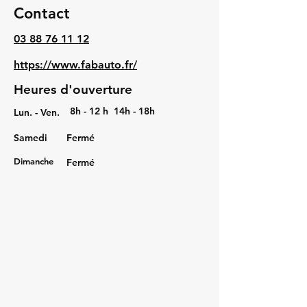
Contact
03 88 76 11 12
https://www.fabauto.fr/
Heures d'ouverture
8h - 12 h 14h - 18h
Lun. - Ven.
Samedi
Fermé
Dimanche
Fermé