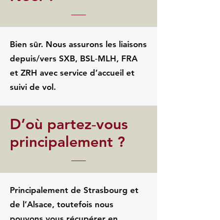
Bien sûr. Nous assurons les liaisons
depuis/vers SXB, BSL‑MLH, FRA
et ZRH avec service d’accueil et
suivi de vol.
D’où partez‑vous
principalement ?
Principalement de Strasbourg et
de l’Alsace, toutefois nous
pouvons vous récupérer en