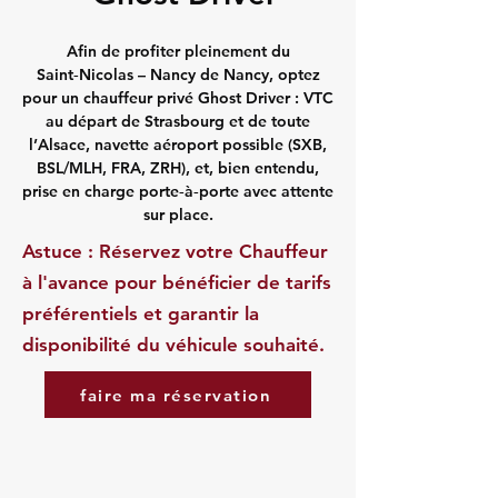
Afin de profiter pleinement du
Saint‑Nicolas – Nancy de Nancy, optez
pour un chauffeur privé Ghost Driver : VTC
au départ de Strasbourg et de toute
l’Alsace, navette aéroport possible (SXB,
BSL/MLH, FRA, ZRH), et, bien entendu,
prise en charge porte‑à‑porte avec attente
sur place.
Astuce : Réservez votre Chauffeur
à l'avance pour bénéficier de tarifs
préférentiels et garantir la
disponibilité du véhicule souhaité.
faire ma réservation