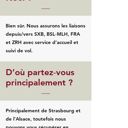
Bien sûr. Nous assurons les liaisons
depuis/vers SXB, BSL‑MLH, FRA
et ZRH avec service d’accueil et
suivi de vol.
D’où partez‑vous
principalement ?
Principalement de Strasbourg et
de l’Alsace, toutefois nous
pouvons vous récupérer en