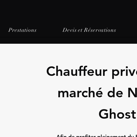
Prestations
Devis et Réservations
Chauffeur priv
marché de N
Ghost
Afin de profiter pleinement du