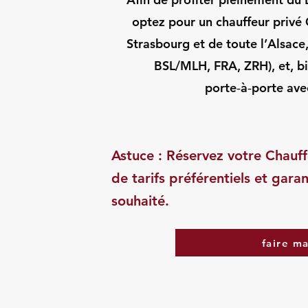
optez pour un chauffeur privé 
Strasbourg et de toute l’Alsace
BSL/MLH, FRA, ZRH), et, bi
porte‑à‑porte avec
Astuce : Réservez votre Chauff
de tarifs préférentiels et garan
souhaité.
faire m