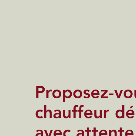
Proposez‑vo
chauffeur dé
avec attente