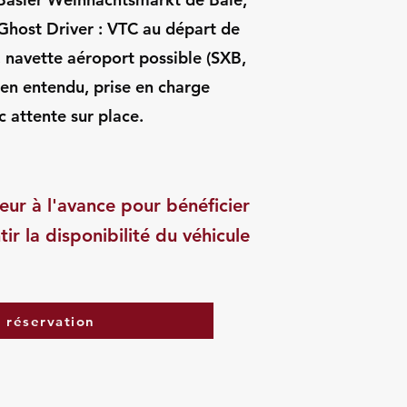
Ghost Driver : VTC au départ de
, navette aéroport possible (SXB,
en entendu, prise en charge
 attente sur place.
eur à l'avance pour bénéficier
tir la disponibilité du véhicule
a réservation