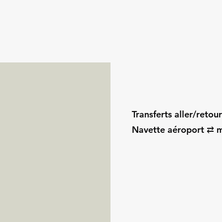
Transferts aller/retou
Navette aéroport ⇄ m