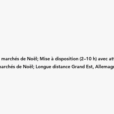
r marchés de Noël; Mise à disposition (2–10 h) avec at
archés de Noël; Longue distance Grand Est, Allemagn