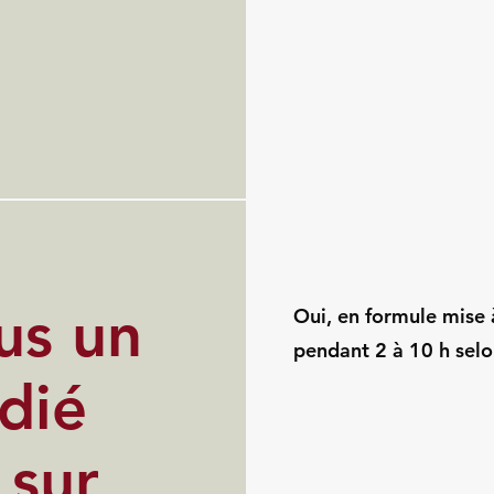
us un
Oui, en formule mise à
pendant 2 à 10 h selo
dié
 sur