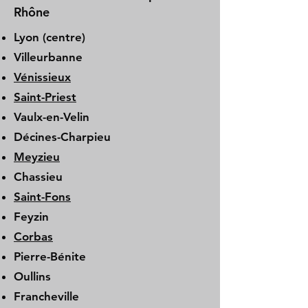
Rhône
Lyon (centre)
Villeurbanne
Vénissieux
Saint-Priest
Vaulx-en-Velin
Décines-Charpieu
Meyzieu
Chassieu
Saint-Fons
Feyzin
Corbas
Pierre-Bénite
Oullins
Francheville