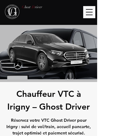
G
host
D
river
Chauffeur VTC à
Irigny – Ghost Driver
Réservez votre VTC Ghost Driver pour
Irigny : suivi de vol/train, accueil pancarte,
trajet optimisé et paiement sécurisé.