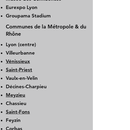
Eurexpo Lyon
Groupama Stadium
Communes de la Métropole & du
Rhône
Lyon (centre)
Villeurbanne
Vénissieux
Saint-Priest
Vaulx-en-Velin
Décines-Charpieu
Meyzieu
Chassieu
Saint-Fons
Feyzin
Corbas