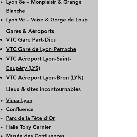
Lyon 8e – Monplaisir & Grange
Blanche
Lyon 9e – Vaise & Gorge de Loup
Gares & Aéroports
VTC Gare Part-Dieu
VTC Gare de Lyon-Perrache
VTC Aéroport Lyon-Saint-
Exupéry (LYS)
VTC Aéroport Lyon-Bron (LYN)
Lieux & sites incontournables
Vieux Lyon
Confluence
Parc de la Tête d’Or
Halle Tony Garnier
Musée des Confluences