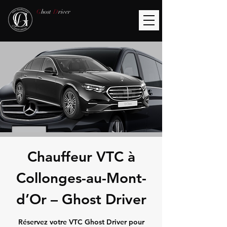
G
host
D
river
Chauffeur VTC à
Collonges-au-Mont-
d’Or – Ghost Driver
Réservez votre VTC Ghost Driver pour