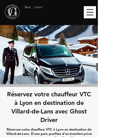
G
host
D
river
Villard-de-Lans
Réservez votre chauffeur VTC
à Lyon en destination de
Villard-de-Lans avec Ghost
Driver
Réservez votre chauffeur VTC à Lyon en destination de
Villard-de-Lans. D’une part, profitez d’un transfert privé