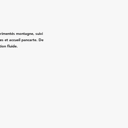
érimentés montagne, suivi
es et accueil pancarte. De
ion fluide.