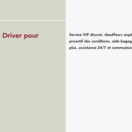
 Driver pour
Service VIP discret, chauffeurs exp
proactif des conditions, aide bagag
plus, assistance 24/7 et communicat