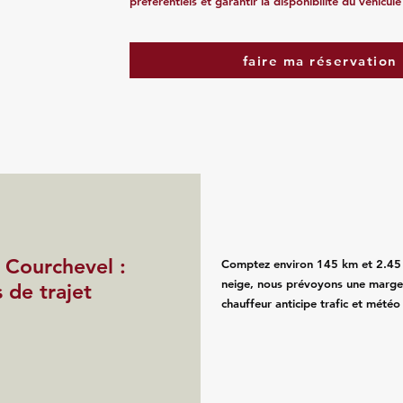
préférentiels et garantir la disponibilité du véhicule
faire ma réservation
 Courchevel :
Comptez environ 145 km et 2.45 h
neige, nous prévoyons une marge 
s de trajet
chauffeur anticipe trafic et météo 