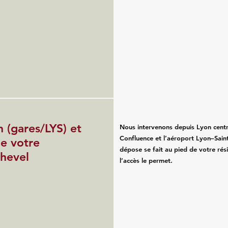
n (gares/LYS) et
Nous intervenons depuis Lyon centr
Confluence et l’aéroport Lyon–Saint
de votre
dépose se fait au pied de votre rés
hevel
l’accès le permet.