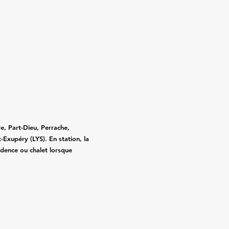
e, Part-Dieu, Perrache,
-Exupéry (LYS). En station, la
idence ou chalet lorsque