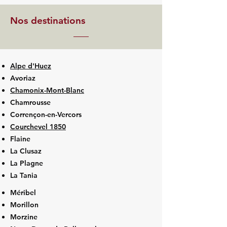
Nos destinations
Alpe d'Huez
Avoriaz
Chamonix-Mont-Blanc
Chamrousse
Corrençon-en-Vercors
Courchevel 1850
Flaine
La Clusaz
La Plagne
La Tania
Méribel
Morillon
Morzine