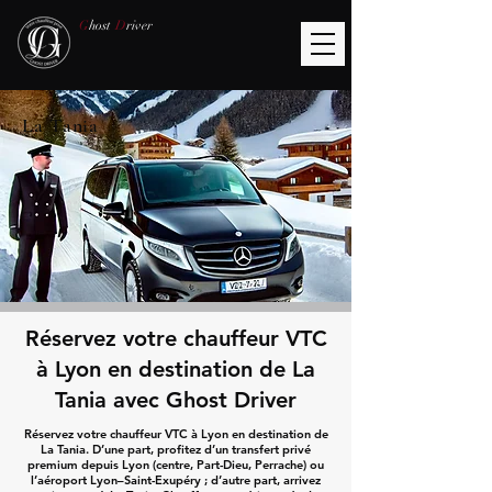
G
host
D
river
La Tania
Réservez votre chauffeur VTC
à Lyon en destination de La
Tania avec Ghost Driver
Réservez votre chauffeur VTC à Lyon en destination de
La Tania. D’une part, profitez d’un transfert privé
premium depuis Lyon (centre, Part-Dieu, Perrache) ou
l’aéroport Lyon–Saint-Exupéry ; d’autre part, arrivez