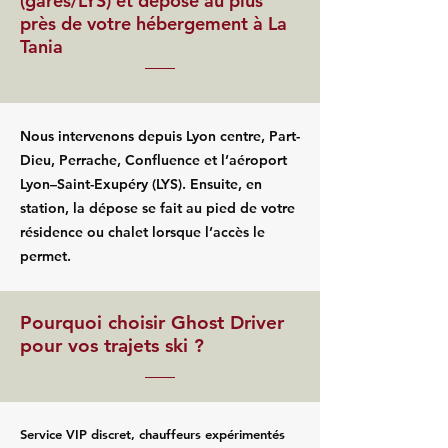
(gares/LYS) et dépose au plus
près de votre hébergement à La
Tania
Nous intervenons depuis Lyon centre, Part-
Dieu, Perrache, Confluence et l’aéroport
Lyon–Saint-Exupéry (LYS). Ensuite, en
station, la dépose se fait au pied de votre
résidence ou chalet lorsque l’accès le
permet.
Pourquoi choisir Ghost Driver
pour vos trajets ski ?
Service VIP discret, chauffeurs expérimentés