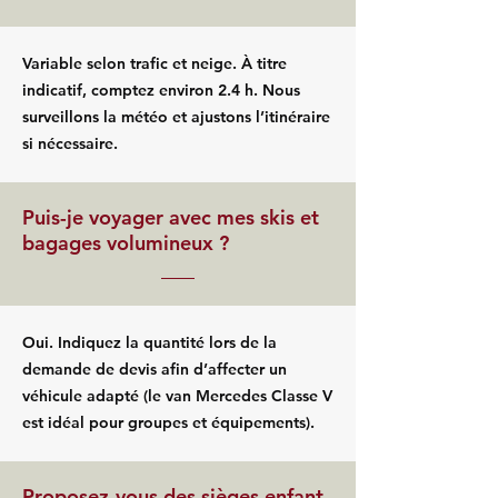
Variable selon trafic et neige. À titre
indicatif, comptez environ 2.4 h. Nous
surveillons la météo et ajustons l’itinéraire
si nécessaire.
Puis-je voyager avec mes skis et
bagages volumineux ?
Oui. Indiquez la quantité lors de la
demande de devis afin d’affecter un
véhicule adapté (le van Mercedes Classe V
est idéal pour groupes et équipements).
Proposez-vous des sièges enfant