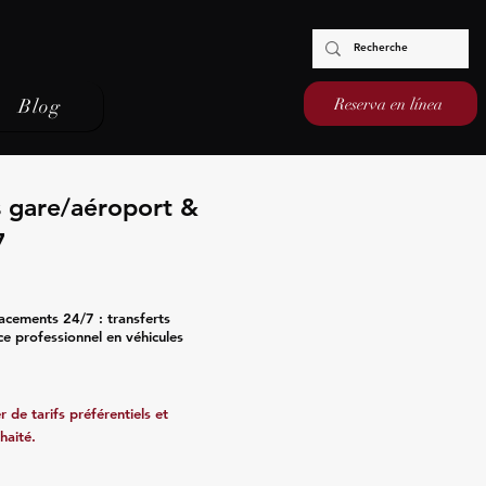
Reserva en línea
Blog
s gare/aéroport &
7
acements 24/7 : transferts
ce professionnel en véhicules
 de tarifs préférentiels et
haité.