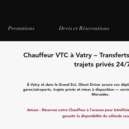
Prestations
Devis et Réservations
Chauffeur VTC à Vatry – Transfert
trajets privés 24/
À Vatry et dans le Grand Est, Ghost Driver assure vos dépl
gares/aéroports, trajets privés et mises à disposition — servi
Mercedes.
Astuce : Réservez votre Chauffeur à l'avance pour bénéficier
garantir la disponibilité du véhicule sou