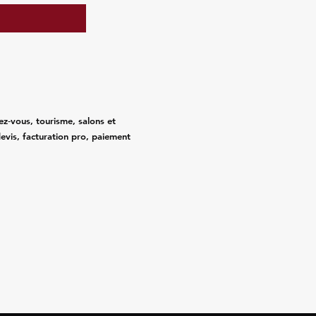
ez‑vous, tourisme, salons et
evis, facturation pro, paiement