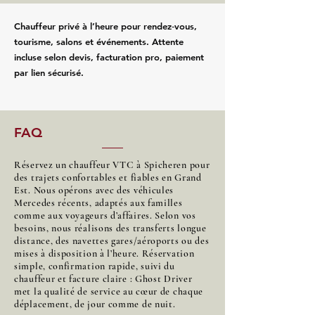
Chauffeur privé à l’heure pour rendez‑vous,
tourisme, salons et événements. Attente
incluse selon devis, facturation pro, paiement
par lien sécurisé.
FAQ
Réservez un chauffeur VTC à Spicheren pour
des trajets confortables et fiables en Grand
Est. Nous opérons avec des véhicules
Mercedes récents, adaptés aux familles
comme aux voyageurs d’affaires. Selon vos
besoins, nous réalisons des transferts longue
distance, des navettes gares/aéroports ou des
mises à disposition à l’heure. Réservation
simple, confirmation rapide, suivi du
chauffeur et facture claire : Ghost Driver
met la qualité de service au cœur de chaque
déplacement, de jour comme de nuit.