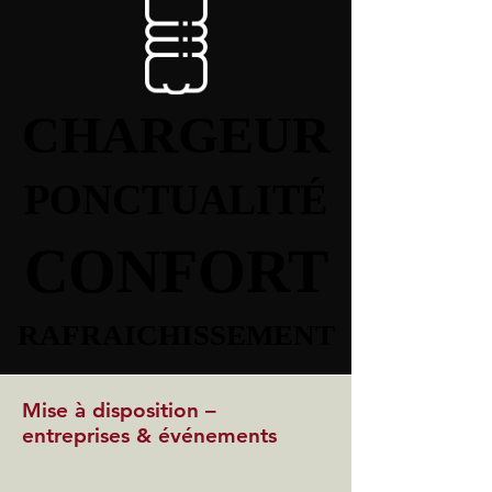
CHARGEUR
CHARGEUR
PONCTUALITÉ
PONCTUALITÉ
CONFORT
CONFORT
RAFRAICHISSEMENT
RAFRAICHISSEMENT
Mise à disposition –
entreprises & événements