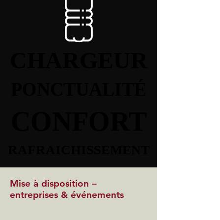
CHARGEUR
CHARGEUR
PONCTUALITÉ
PONCTUALITÉ
CONFORT
CONFORT
RAFRAICHISSEMENT
RAFRAICHISSEMENT
Mise à disposition –
entreprises & événements