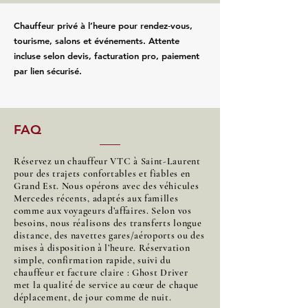
Chauffeur privé à l’heure pour rendez‑vous,
tourisme, salons et événements. Attente
incluse selon devis, facturation pro, paiement
par lien sécurisé.
FAQ
Réservez un chauffeur VTC à Saint-Laurent
pour des trajets confortables et fiables en
Grand Est. Nous opérons avec des véhicules
Mercedes récents, adaptés aux familles
comme aux voyageurs d’affaires. Selon vos
besoins, nous réalisons des transferts longue
distance, des navettes gares/aéroports ou des
mises à disposition à l’heure. Réservation
simple, confirmation rapide, suivi du
chauffeur et facture claire : Ghost Driver
met la qualité de service au cœur de chaque
déplacement, de jour comme de nuit.